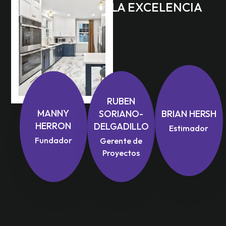
INTEGRIDAD Y LA EXCELENCIA
RUBEN
MANNY
BRIAN HERSH
SORIANO-
HERRON
DELGADILLO
Estimador
Fundador
Gerente de
Proyectos