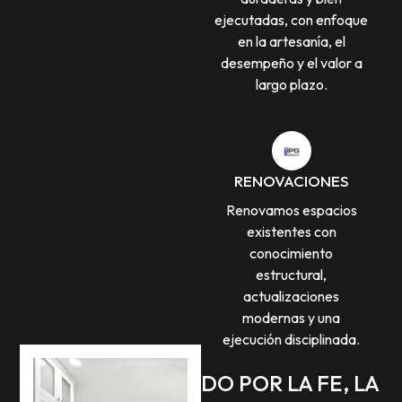
ejecutadas, con enfoque
en la artesanía, el
desempeño y el valor a
largo plazo.
RENOVACIONES
Renovamos espacios
existentes con
conocimiento
estructural,
actualizaciones
modernas y una
ejecución disciplinada.
UN EQUIPO GUIADO POR LA FE, LA