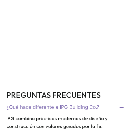
LA COMUNIDAD.
PROYECTOS DE CRECIMIENTO COMUNITARIO
DESARROLLAMOS PROYECTOS QUE IMPULSAN
EL CRECIMIENTO LOCAL Y GENERAN UN
IMPACTO A LARGO PLAZO.
PREGUNTAS FRECUENTES
¿Qué hace diferente a IPG Building Co.?
IPG combina prácticas modernas de diseño y
construcción con valores guiados por la fe.