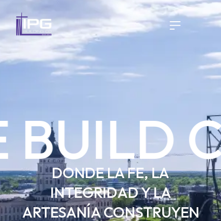
 BUILD 
DONDE LA FE, LA
INTEGRIDAD Y LA
ARTESANÍA CONSTRUYEN